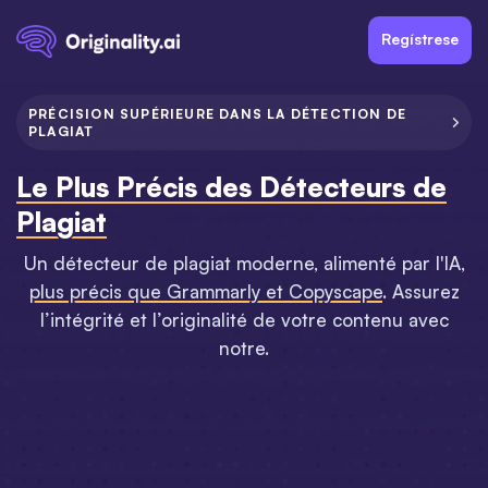
Regístrese
PRÉCISION SUPÉRIEURE DANS LA DÉTECTION DE

PLAGIAT
Le Plus Précis des Détecteurs de
Plagiat
Un détecteur de plagiat moderne, alimenté par l'IA,
plus précis que Grammarly et Copyscape
. Assurez
l’intégrité et l’originalité de votre contenu avec
notre.