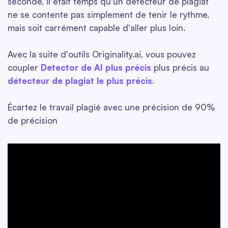
seconde, il était temps qu'un détecteur de plagiat
ne se contente pas simplement de tenir le rythme,
mais soit carrément capable d'aller plus loin.
Avec la suite d'outils Originality.ai, vous pouvez
coupler
Detector de AI plus précis
plus précis au
détecteur de plagiat le plus précis.
Écartez le travail plagié avec une précision de 90%
de précision